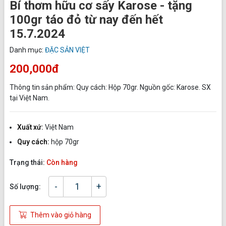
Bí thơm hữu cơ sấy Karose - tặng
100gr táo đỏ từ nay đến hết
15.7.2024
Danh mục:
ĐẶC SẢN VIỆT
200,000đ
Thông tin sản phẩm: Quy cách: Hộp 70gr. Nguồn gốc: Karose. SX
tại Việt Nam.
Xuất xứ:
Việt Nam
Quy cách:
hộp 70gr
Trạng thái:
Còn hàng
-
+
Số lượng:
Thêm vào giỏ hàng