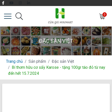
0
ĐẶC SẢN VIỆT
Trang chủ
Sản phẩm
Đặc sản Việt
Bí thơm hữu cơ sấy Karose - tặng 100gr táo đỏ từ nay
đến hết 15.7.2024