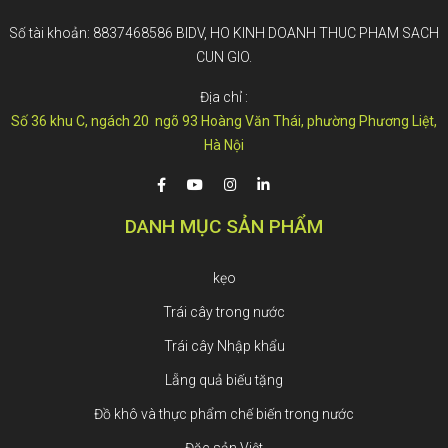
Số tài khoản: 8837468586 BIDV, HO KINH DOANH THUC PHAM SACH
CUN GIO.
Địa chỉ :
Số 36 khu C, ngách 20 ngõ 93 Hoàng Văn Thái, phường Phương Liệt,
Hà Nội
DANH MỤC SẢN PHẨM
kẹo
Trái cây trong nước
Trái cây Nhập khẩu
Lẵng quả biếu tặng
Đồ khô và thực phẩm chế biến trong nước
Đặc sản Việt