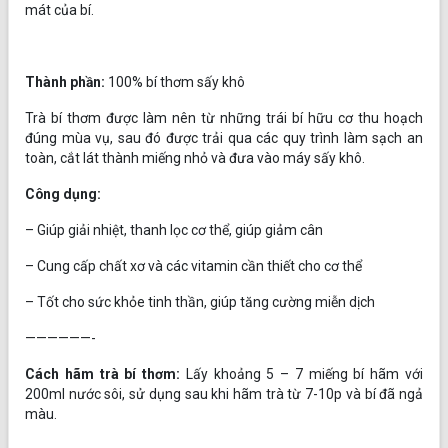
mát của bí.
Thành phần:
100% bí thơm sấy khô
Trà bí thơm được làm nên từ những trái bí hữu cơ thu hoạch
đúng mùa vụ, sau đó được trải qua các quy trình làm sạch an
toàn, cắt lát thành miếng nhỏ và đưa vào máy sấy khô.
Công dụng:
– Giúp giải nhiệt, thanh lọc cơ thể, giúp giảm cân
– Cung cấp chất xơ và các vitamin cần thiết cho cơ thể
– Tốt cho sức khỏe tinh thần, giúp tăng cường miễn dịch
——————-
Cách hãm trà bí thơm:
Lấy khoảng 5 – 7 miếng bí hãm với
200ml nước sôi, sử dụng sau khi hãm trà từ 7-10p và bí đã ngả
màu.