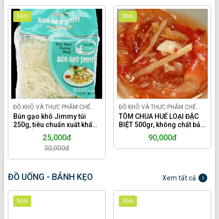
Mới
Mới
ĐỒ KHÔ VÀ THỰC PHẨM CHẾ
ĐỒ KHÔ VÀ THỰC PHẨM CHẾ
BIẾN TRONG NƯỚC
Bún gạo khô Jimmy túi
BIẾN TRONG NƯỚC
TÔM CHUA HUẾ LOẠI ĐẶC
250g, tiêu chuẩn xuất khẩu
BIỆT 500gr, không chất bảo
châu Âu.
quản
25,000đ
90,000đ
30,000đ
ĐỒ UỐNG - BÁNH KẸO
Xem tất cả
Mới
Mới