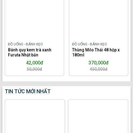
ĐỒ UỐNG - BÁNH KẸO
ĐỒ UỐNG - BÁNH KẸO
Bánh quy kem trà xanh
Thùng Milo Thái 48 hộp x
Furuta Nhật bản
180ml
42,000đ
370,000đ
50,000đ
450,000đ
TIN TỨC MỚI NHẤT