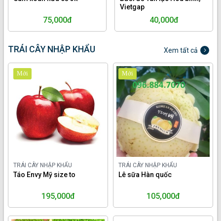
Vietgap
75,000đ
40,000đ
TRÁI CÂY NHẬP KHẨU
Xem tất cả
Mới
Mới
TRÁI CÂY NHẬP KHẨU
TRÁI CÂY NHẬP KHẨU
Táo Envy Mỹ size to
Lê sữa Hàn quốc
195,000đ
105,000đ