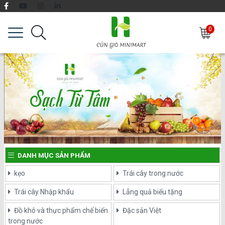
0
DANH MỤC SẢN PHẨM
kẹo
Trái cây trong nước
Trái cây Nhập khẩu
Lẵng quả biếu tặng
Đồ khô và thực phẩm chế biến
Đặc sản Việt
trong nước