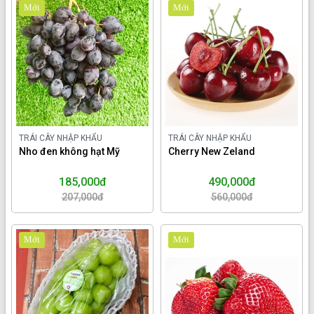
Mới
Mới
TRÁI CÂY NHẬP KHẨU
TRÁI CÂY NHẬP KHẨU
Nho đen không hạt Mỹ
Cherry New Zeland
185,000đ
490,000đ
207,000đ
560,000đ
Mới
Mới