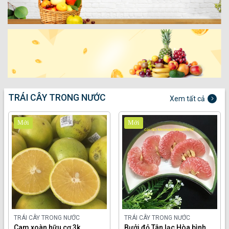
TRÁI CÂY TRONG NƯỚC
Xem tất cả
Mới
Mới
TRÁI CÂY TRONG NƯỚC
TRÁI CÂY TRONG NƯỚC
Cam xoàn hữu cơ 3k
Bưởi đỏ Tân lạc Hòa bình,