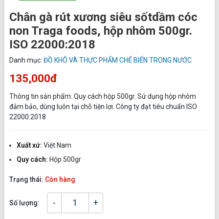
Chân gà rút xương siêu sốtdầm cóc
non Traga foods, hộp nhôm 500gr.
ISO 22000:2018
Danh mục:
ĐỒ KHÔ VÀ THỰC PHẨM CHẾ BIẾN TRONG NƯỚC
135,000đ
Thông tin sản phẩm: Quy cách hộp 500gr. Sử dụng hộp nhôm
đảm bảo, dùng luôn tại chỗ tiện lợi. Công ty đạt tiêu chuẩn ISO
22000:2018
Xuất xứ:
Việt Nam
Quy cách:
Hộp 500gr
Trạng thái:
Còn hàng
-
+
Số lượng: