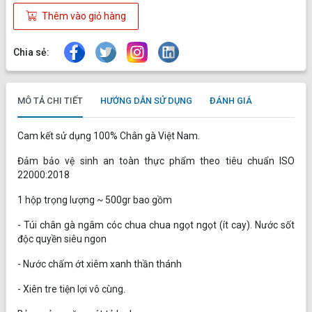
Thêm vào giỏ hàng
Chia sẻ:
MÔ TẢ CHI TIẾT
HƯỚNG DẪN SỬ DỤNG
ĐÁNH GIÁ
Cam kết sử dụng 100% Chân gà Việt Nam.
Đảm bảo vệ sinh an toàn thực phẩm theo tiêu chuẩn ISO
22000:2018
1 hộp trọng lượng ~ 500gr bao gồm
- Túi chân gà ngâm cóc chua chua ngọt ngọt (ít cay). Nước sốt
độc quyền siêu ngon
- Nước chấm ớt xiêm xanh thần thánh
- Xiên tre tiện lợi vô cùng.