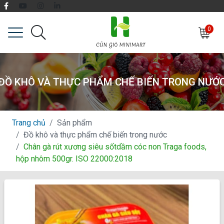
0
ĐỒ KHÔ VÀ THỰC PHẨM CHẾ BIẾN TRONG NƯỚ
Trang chủ
Sản phẩm
Đồ khô và thực phẩm chế biến trong nước
Chân gà rút xương siêu sốtdầm cóc non Traga foods,
hộp nhôm 500gr. ISO 22000:2018