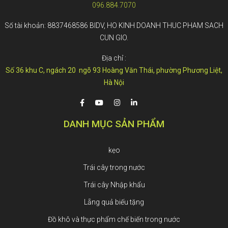
096.884.7070
Số tài khoản: 8837468586 BIDV, HO KINH DOANH THUC PHAM SACH
CUN GIO.
Địa chỉ :
Số 36 khu C, ngách 20 ngõ 93 Hoàng Văn Thái, phường Phương Liệt,
Hà Nội
DANH MỤC SẢN PHẨM
kẹo
Trái cây trong nước
Trái cây Nhập khẩu
Lẵng quả biếu tặng
Đồ khô và thực phẩm chế biến trong nước