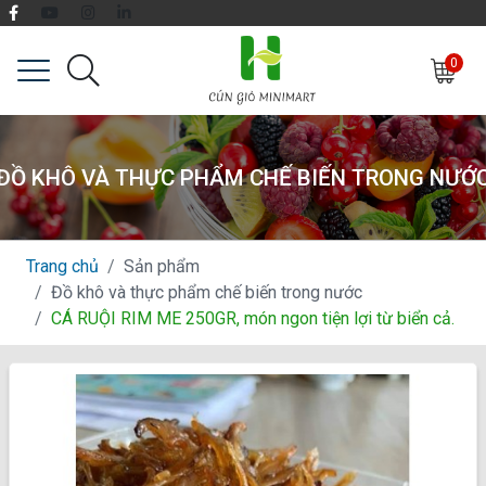
0
ĐỒ KHÔ VÀ THỰC PHẨM CHẾ BIẾN TRONG NƯỚ
Trang chủ
Sản phẩm
Đồ khô và thực phẩm chế biến trong nước
CÁ RUỘI RIM ME 250GR, món ngon tiện lợi từ biển cả.