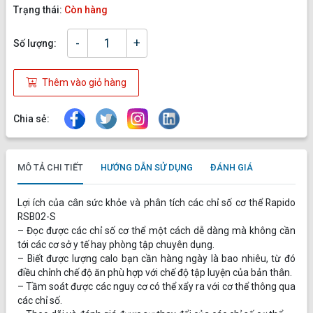
Trạng thái:
Còn hàng
-
+
Số lượng:
Thêm vào giỏ hàng
Chia sẻ:
MÔ TẢ CHI TIẾT
HƯỚNG DẪN SỬ DỤNG
ĐÁNH GIÁ
Lợi ích của cân sức khỏe và phân tích các chỉ số cơ thể Rapido
RSB02-S
– Đọc được các chỉ số cơ thể một cách dễ dàng mà không cần
tới các cơ sở y tế hay phòng tập chuyên dụng.
– Biết được lượng calo bạn cần hàng ngày là bao nhiêu, từ đó
điều chỉnh chế độ ăn phù hợp với chế độ tập luyện của bản thân.
– Tầm soát được các nguy cơ có thể xẩy ra với cơ thể thông qua
các chỉ số.