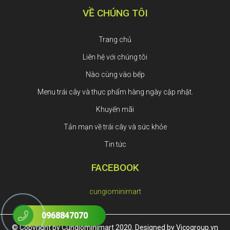
VỀ CHÚNG TÔI
Trang chủ
Liên hệ với chúng tôi
Nào cùng vào bếp
Menu trái cây và thực phẩm hàng ngày cập nhật.
Khuyến mãi
Tản mạn về trái cây và sức khỏe
Tin tức
FACEBOOK
cungiominimart
0968847070
© Copyright by Cungiominimart 2020. Designed by Vicogroup.vn