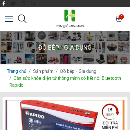
0
ĐỒ BẾP - GIA DỤNG
Trang chủ
Sản phẩm
Đồ bếp - Gia dụng
Cân sức khỏe điện tử thông minh có kết nối Bluetooth
Rapido