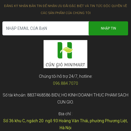
ĐĂNG KÝ NHẬN BẢN TIN ĐỂ NHẬN ƯU ĐÃI ĐẶC BIỆT VÀ TIN TỨC ĐỘC QUYỀN VỀ
CÁC SẢN PHẨM CỦA CHÚNG TÔI
Chúng tôi hỗ trợ 24/7, hotline:
096.884.7070
Số tài khoản: 8837468586 BIDV, HO KINH DOANH THUC PHAM SACH
CUN GIO.
Địa chỉ :
Số 36 khu C, ngách 20 ngõ 93 Hoàng Văn Thái, phường Phương Liệt,
Hà Nội