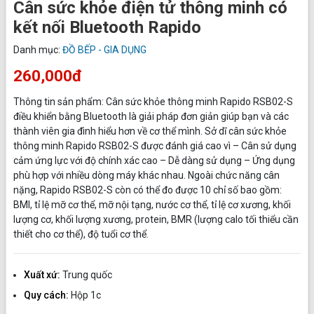
Cân sức khỏe điện tử thông minh có
kết nối Bluetooth Rapido
Danh mục:
ĐỒ BẾP - GIA DỤNG
260,000đ
Thông tin sản phẩm: Cân sức khỏe thông minh Rapido RSB02-S
điều khiển bằng Bluetooth là giải pháp đơn giản giúp bạn và các
thành viên gia đình hiểu hơn về cơ thể mình. Sở dĩ cân sức khỏe
thông minh Rapido RSB02-S được đánh giá cao vì – Cân sử dụng
cảm ứng lực với độ chính xác cao – Dễ dàng sử dụng – Ứng dụng
phù hợp với nhiều dòng máy khác nhau. Ngoài chức năng cân
nặng, Rapido RSB02-S còn có thể đo được 10 chỉ số bao gồm:
BMI, tỉ lệ mỡ cơ thể, mỡ nội tạng, nước cơ thể, tỉ lệ cơ xương, khối
lượng cơ, khối lượng xương, protein, BMR (lượng calo tối thiểu cần
thiết cho cơ thể), độ tuổi cơ thể.
Xuất xứ:
Trung quốc
Quy cách:
Hộp 1c