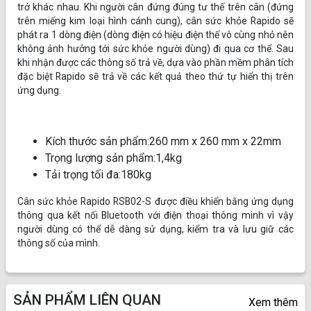
trở khác nhau. Khi người cân đứng đúng tư thế trên cân (đứng
trên miếng kim loại hình cánh cung), cân sức khỏe Rapido sẽ
phát ra 1 dòng điện (dòng điện có hiệu điện thế vô cùng nhỏ nên
không ảnh hưởng tới sức khỏe người dùng) đi qua cơ thể. Sau
khi nhận được các thông số trả về, dựa vào phần mềm phân tích
đặc biệt Rapido sẽ trả về các kết quả theo thứ tự hiển thị trên
ứng dụng.
Kích thước sản phẩm:260 mm x 260 mm x 22mm
Trọng lượng sản phẩm:1,4kg
Tải trọng tối đa:180kg
Cân sức khỏe Rapido RSB02-S được điều khiển bằng ứng dụng
thông qua kết nối Bluetooth với điện thoại thông minh vì vậy
người dùng có thể dễ dàng sử dụng, kiểm tra và lưu giữ các
thông số của mình.
SẢN PHẨM LIÊN QUAN
Xem thêm