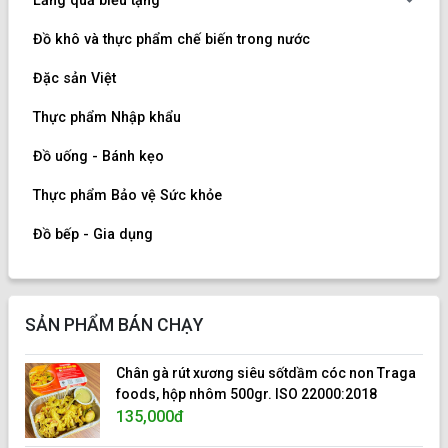
Lẵng quả biếu tặng
Đồ khô và thực phẩm chế biến trong nước
Đặc sản Việt
Thực phẩm Nhập khẩu
Đồ uống - Bánh kẹo
Thực phẩm Bảo vệ Sức khỏe
Đồ bếp - Gia dụng
SẢN PHẨM BÁN CHẠY
Chân gà rút xương siêu sốtdầm cóc non Traga
foods, hộp nhôm 500gr. ISO 22000:2018
135,000đ