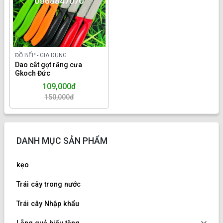
ĐỒ BẾP - GIA DỤNG
Dao cắt gọt răng cưa
Gkoch Đức
109,000đ
150,000đ
DANH MỤC SẢN PHẨM
kẹo
Trái cây trong nước
Trái cây Nhập khẩu