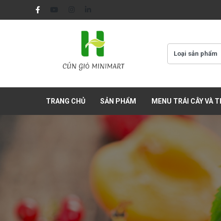
TRANG CHỦ
SẢN PHẨM
MENU TRÁI CÂY VÀ 