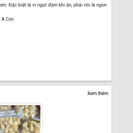
ơm. Đặc biệt là vị ngọt đậm khi ăn, phải nói là ngon
h A Cón
Xem thêm