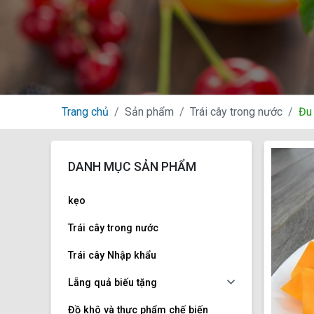
Trang chủ
Sản phẩm
Trái cây trong nước
Đu
DANH MỤC SẢN PHẨM
kẹo
Trái cây trong nước
Trái cây Nhập khẩu
Lẵng quả biếu tặng
Đồ khô và thực phẩm chế biến