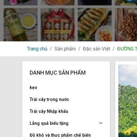
Trang chủ
Sản phẩm
Đặc sản Việt
ĐƯỜNG T
DANH MỤC SẢN PHẨM
kẹo
Trái cây trong nước
Trái cây Nhập khẩu
Lẵng quả biếu tặng
Đồ khô và thực phẩm chế biến