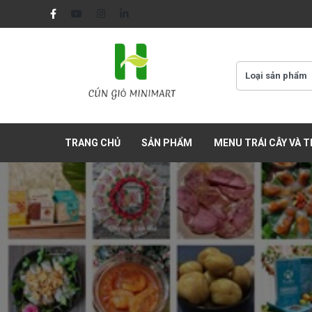
TRANG CHỦ
SẢN PHẨM
MENU TRÁI CÂY VÀ 