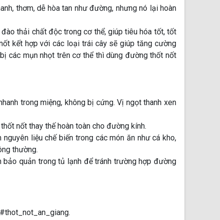
nh, thơm, dễ hòa tan như đường, nhưng nó lại hoàn
ào thải chất độc trong cơ thể, giúp tiêu hóa tốt, tốt
ốt kết hợp với các loại trái cây sẽ giúp tăng cường
, bị các mụn nhọt trên cơ thể thì dùng đường thốt nốt
nhanh trong miệng, không bị cứng. Vị ngọt thanh xen
thốt nốt thay thế hoàn toàn cho đường kính.
 nguyên liệu chế biến trong các món ăn như cá kho,
hông thường.
ên bảo quản trong tủ lạnh để tránh trường hợp đường
#thot_not_an_giang.