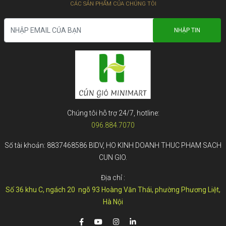
CÁC SẢN PHẨM CỦA CHÚNG TÔI
Chúng tôi hỗ trợ 24/7, hotline:
096.884.7070
Số tài khoản: 8837468586 BIDV, HO KINH DOANH THUC PHAM SACH
CUN GIO.
Địa chỉ :
Số 36 khu C, ngách 20 ngõ 93 Hoàng Văn Thái, phường Phương Liệt,
Hà Nội