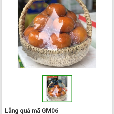
Lẵng quả mã GM06