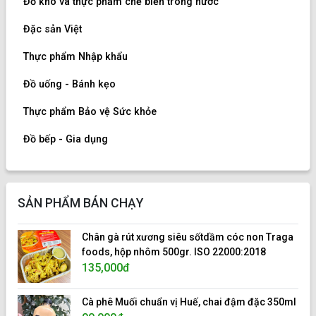
Đồ khô và thực phẩm chế biến trong nước
Đặc sản Việt
Thực phẩm Nhập khẩu
Đồ uống - Bánh kẹo
Thực phẩm Bảo vệ Sức khỏe
Đồ bếp - Gia dụng
SẢN PHẨM BÁN CHẠY
Chân gà rút xương siêu sốtdầm cóc non Traga
foods, hộp nhôm 500gr. ISO 22000:2018
135,000đ
Cà phê Muối chuẩn vị Huế, chai đậm đặc 350ml