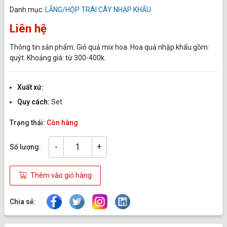
Danh mục:
LẴNG/HỘP TRÁI CÂY NHẬP KHẨU
Liên hệ
Thông tin sản phẩm: Giỏ quả mix hoa. Hoa quả nhập khẩu gồm:
quýt. Khoảng giá: từ 300-400k.
Xuất xứ:
Quy cách:
Set
Trạng thái:
Còn hàng
-
+
Số lượng:
Thêm vào giỏ hàng
Chia sẻ: