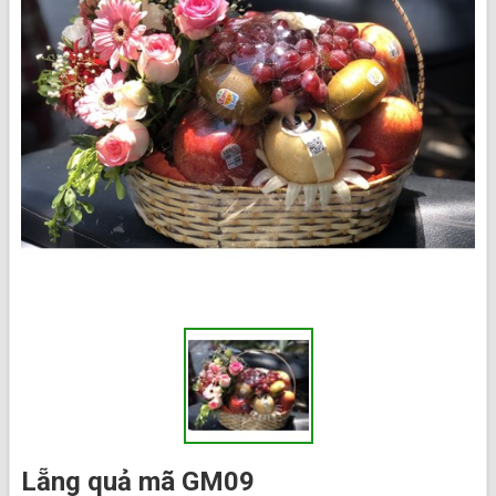
Lẵng quả mã GM09