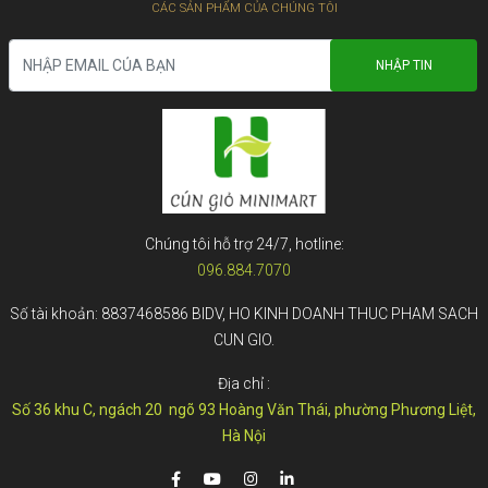
CÁC SẢN PHẨM CỦA CHÚNG TÔI
Chúng tôi hỗ trợ 24/7, hotline:
096.884.7070
Số tài khoản: 8837468586 BIDV, HO KINH DOANH THUC PHAM SACH
CUN GIO.
Địa chỉ :
Số 36 khu C, ngách 20 ngõ 93 Hoàng Văn Thái, phường Phương Liệt,
Hà Nội