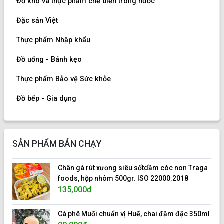
Đồ khô và thực phẩm chế biến trong nước
Đặc sản Việt
Thực phẩm Nhập khẩu
Đồ uống - Bánh kẹo
Thực phẩm Bảo vệ Sức khỏe
Đồ bếp - Gia dụng
SẢN PHẨM BÁN CHẠY
Chân gà rút xương siêu sốtdầm cóc non Traga
foods, hộp nhôm 500gr. ISO 22000:2018
135,000đ
Cà phê Muối chuẩn vị Huế, chai đậm đặc 350ml