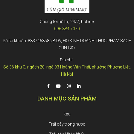
Chúng tôi hỗ trợ 24/7, hotline:
096.884.7070
Số tài khoản: 8837468586 BIDV, HO KINH DOANH THUC PHAM SACH
CUN GIO.
Địa chỉ :
Số 36 khu C, ngách 20 ngõ 93 Hoàng Văn Thái, phường Phương Liệt,
Hà Nội
DANH MỤC SẢN PHẨM
kẹo
Trái cây trong nước