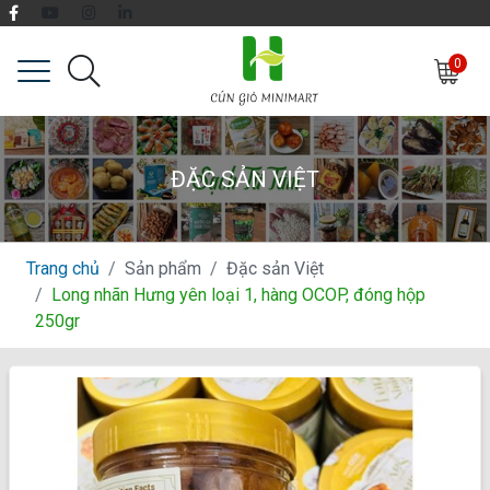
0
ĐẶC SẢN VIỆT
Trang chủ
Sản phẩm
Đặc sản Việt
Long nhãn Hưng yên loại 1, hàng OCOP, đóng hộp
250gr