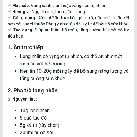
✅
Màu sắc:
Vàng cánh gián hoặc vàng nâu tự nhiên.
✅
Hương vị:
Ngọt thanh, thơm đặc trưng.
✅
Công dụng:
Dùng để ăn trực tiếp, pha trà, nấu chè, hoặc kết
hợp với các vị thuốc Đông y như táo đỏ, kỷ tử để bồi bổ sức khỏe.
✅
Tác dụng:
Giúp an thần, bổ máu, tăng cường trí nhớ, hỗ trợ
tiêu hóa.
1. Ăn trực tiếp
Long nhãn có vị ngọt tự nhiên, có thể ăn như một
món ăn vặt bổ dưỡng.
Nên ăn 10-20g mỗi ngày để bổ sung năng lượng và
tăng cường sức khỏe.
2. Pha trà long nhãn
☕
Nguyên liệu:
10g long nhãn
5 quả táo đỏ
5g kỷ tử (tùy chọn)
200ml nước sôi