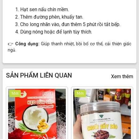
Hạt sen nấu chín mềm.
Thêm đường phèn, khuấy tan.
Cho long nhãn vào, đun thêm 5 phút rồi tắt bếp.
Dùng nóng hoặc để lạnh tùy thích.
👉
Công dụng:
Giúp thanh nhiệt, bồi bổ cơ thể, cải thiện giấc
ngủ.
SẢN PHẨM LIÊN QUAN
Xem thêm
Mới
Mới