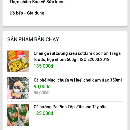
Thực phẩm Bảo vệ Sức khỏe
Đồ bếp - Gia dụng
SẢN PHẨM BÁN CHẠY
Chân gà rút xương siêu sốtdầm cóc non Traga
foods, hộp nhôm 500gr. ISO 22000:2018
135,000đ
Cà phê Muối chuẩn vị Huế, chai đậm đặc 350ml
90,000đ
95,000đ
Cá nướng Pa Pỉnh Tộp, đặc sản Tây bắc
125,000đ