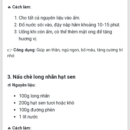
🔥
Cách làm:
Cho tất cả nguyên liệu vào ấm.
Đổ nước sôi vào, đậy nắp hãm khoảng 10-15 phút.
Uống khi còn ấm, có thể thêm mật ong để tăng
hương vị.
👉
Công dụng:
Giúp an thần, ngủ ngon, bổ máu, tăng cường trí
nhớ.
3. Nấu chè long nhãn hạt sen
🥣
Nguyên liệu:
100g long nhãn
200g hạt sen tươi hoặc khô
100g đường phèn
1 lít nước
🔥
Cách làm: