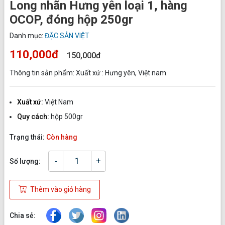
Long nhãn Hưng yên loại 1, hàng
OCOP, đóng hộp 250gr
Danh mục:
ĐẶC SẢN VIỆT
110,000đ
150,000đ
Thông tin sản phẩm: Xuất xứ : Hưng yên, Việt nam.
Xuất xứ:
Việt Nam
Quy cách:
hộp 500gr
Trạng thái:
Còn hàng
-
+
Số lượng:
Thêm vào giỏ hàng
Chia sẻ: