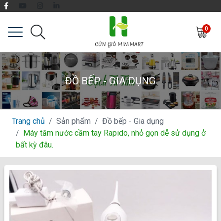
0
ĐỒ BẾP - GIA DỤNG
Trang chủ
Sản phẩm
Đồ bếp - Gia dụng
Máy tăm nước cầm tay Rapido, nhỏ gọn dễ sử dụng ở
bất kỳ đâu.