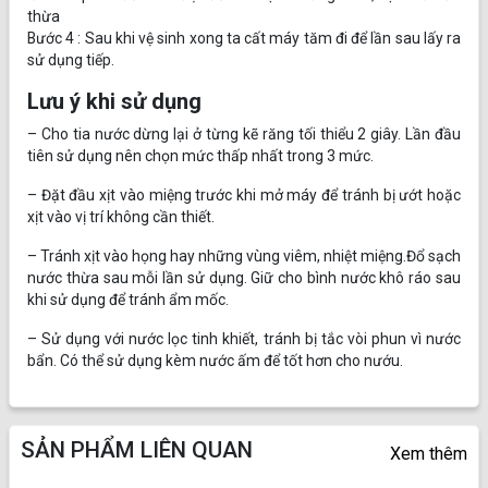
thừa
Bước 4 : Sau khi vệ sinh xong ta cất máy tăm đi để lần sau lấy ra
sử dụng tiếp.
Lưu ý khi sử dụng
– Cho tia nước dừng lại ở từng kẽ răng tối thiểu 2 giây. Lần đầu
tiên sử dụng nên chọn mức thấp nhất trong 3 mức.
– Đặt đầu xịt vào miệng trước khi mở máy để tránh bị ướt hoặc
xịt vào vị trí không cần thiết.
– Tránh xịt vào họng hay những vùng viêm, nhiệt miệng.Đổ sạch
nước thừa sau mỗi lần sử dụng. Giữ cho bình nước khô ráo sau
khi sử dụng để tránh ẩm mốc.
– Sử dụng với nước lọc tinh khiết, tránh bị tắc vòi phun vì nước
bẩn. Có thể sử dụng kèm nước ấm để tốt hơn cho nướu.
SẢN PHẨM LIÊN QUAN
Xem thêm