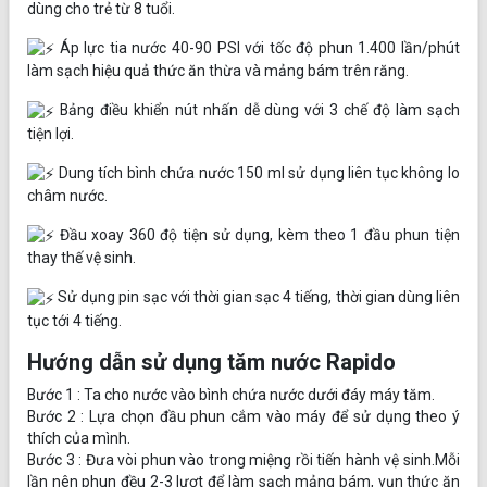
dùng cho trẻ từ 8 tuổi.
Áp lực tia nước 40-90 PSI với tốc độ phun 1.400 lần/phút
làm sạch hiệu quả thức ăn thừa và mảng bám trên răng.
Bảng điều khiển nút nhấn dễ dùng với 3 chế độ làm sạch
tiện lợi.
Dung tích bình chứa nước 150 ml sử dụng liên tục không lo
châm nước.
Đầu xoay 360 độ tiện sử dụng, kèm theo 1 đầu phun tiện
thay thế vệ sinh.
Sử dụng pin sạc với thời gian sạc 4 tiếng, thời gian dùng liên
tục tới 4 tiếng.
Hướng dẫn sử dụng tăm nước Rapido
Bước 1 : Ta cho nước vào bình chứa nước dưới đáy máy tăm.
Bước 2 : Lựa chọn đầu phun cắm vào máy để sử dụng theo ý
thích của mình.
Bước 3 : Đưa vòi phun vào trong miệng rồi tiến hành vệ sinh.Mỗi
lần nên phun đều 2-3 lượt để làm sạch mảng bám, vụn thức ăn