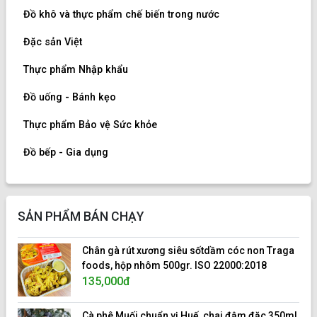
Đồ khô và thực phẩm chế biến trong nước
Đặc sản Việt
Thực phẩm Nhập khẩu
Đồ uống - Bánh kẹo
Thực phẩm Bảo vệ Sức khỏe
Đồ bếp - Gia dụng
SẢN PHẨM BÁN CHẠY
Chân gà rút xương siêu sốtdầm cóc non Traga
foods, hộp nhôm 500gr. ISO 22000:2018
135,000đ
Cà phê Muối chuẩn vị Huế, chai đậm đặc 350ml