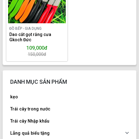
ĐỒ BẾP - GIA DỤNG
Dao cắt gọt răng cưa
Gkoch Đức
109,000đ
150,000đ
DANH MỤC SẢN PHẨM
kẹo
Trái cây trong nước
Trái cây Nhập khẩu
Lẵng quả biếu tặng