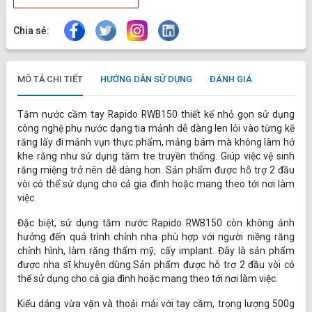
Chia sẻ:
MÔ TẢ CHI TIẾT
HƯỚNG DẪN SỬ DỤNG
ĐÁNH GIÁ
Tăm nước cầm tay Rapido RWB150 thiết kế nhỏ gọn sử dụng
công nghệ phụ nước dạng tia mảnh dễ dàng len lỏi vào từng kẽ
răng lấy đi mảnh vụn thực phẩm, mảng bám mà không làm hở
khe răng như sử dụng tăm tre truyền thống. Giúp việc vệ sinh
răng miệng trở nên dễ dàng hơn. Sản phẩm được hỗ trợ 2 đầu
vòi có thể sử dụng cho cả gia đình hoặc mang theo tới nơi làm
việc.
Đặc biệt, sử dụng tăm nước Rapido RWB150 còn không ảnh
hưởng đến quá trình chỉnh nha phù hợp với người niềng răng
chỉnh hình, làm răng thẩm mỹ, cấy implant. Đây là sản phẩm
được nha sĩ khuyên dùng.Sản phẩm được hỗ trợ 2 đầu vòi có
thể sử dụng cho cả gia đình hoặc mang theo tới nơi làm việc.
Kiểu dáng vừa vặn và thoải mái với tay cầm, trọng lượng 500g