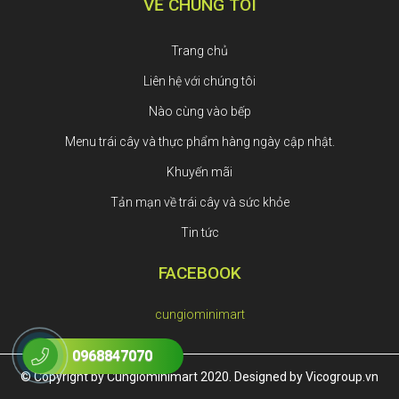
VỀ CHÚNG TÔI
Trang chủ
Liên hệ với chúng tôi
Nào cùng vào bếp
Menu trái cây và thực phẩm hàng ngày cập nhật.
Khuyến mãi
Tản mạn về trái cây và sức khỏe
Tin tức
FACEBOOK
cungiominimart
0968847070
© Copyright by Cungiominimart 2020. Designed by Vicogroup.vn