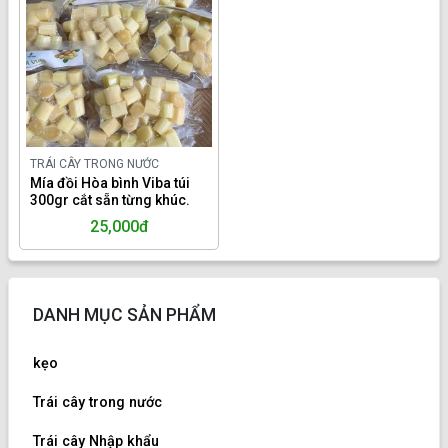
TRÁI CÂY TRONG NƯỚC
Mía đồi Hòa bình Viba túi
300gr cắt sẵn từng khúc.
25,000đ
DANH MỤC SẢN PHẨM
kẹo
Trái cây trong nước
Trái cây Nhập khẩu