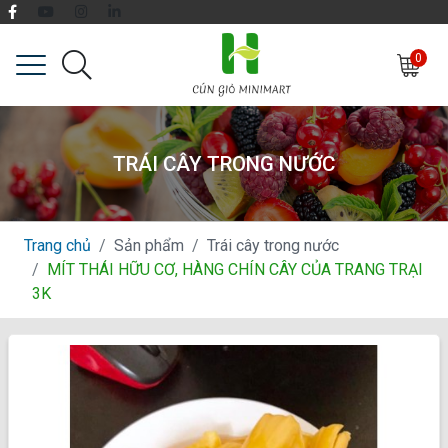
0
TRÁI CÂY TRONG NƯỚC
Trang chủ
Sản phẩm
Trái cây trong nước
MÍT THÁI HỮU CƠ, HÀNG CHÍN CÂY CỦA TRANG TRẠI
3K