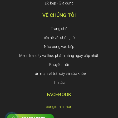
Đồ bếp - Gia dụng
VỀ CHÚNG TÔI
Trang chủ
Liên hệ với chúng tôi
Nào cùng vào bếp
Menu trái cây và thực phẩm hàng ngày cập nhật.
Khuyến mãi
Tản mạn về trái cây và sức khỏe
Tin tức
FACEBOOK
cungiominimart