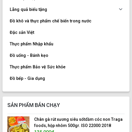
Lẵng quả biếu tặng
Đồ khô và thực phẩm chế biến trong nước
Đặc sản Việt
Thực phẩm Nhập khẩu
Đồ uống - Bánh kẹo
Thực phẩm Bảo vệ Sức khỏe
Đồ bếp - Gia dụng
SẢN PHẨM BÁN CHẠY
Chân gà rút xương siêu sốtdầm cóc non Traga
foods, hộp nhôm 500gr. ISO 22000:2018