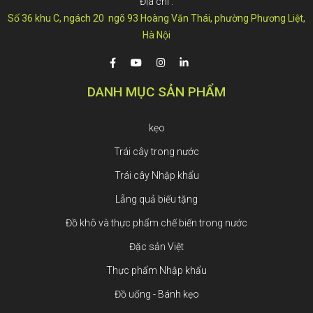
Địa chỉ :
Số 36 khu C, ngách 20 ngõ 93 Hoàng Văn Thái, phường Phương Liệt,
Hà Nội
DANH MỤC SẢN PHẨM
kẹo
Trái cây trong nước
Trái cây Nhập khẩu
Lẵng quả biếu tặng
Đồ khô và thực phẩm chế biến trong nước
Đặc sản Việt
Thực phẩm Nhập khẩu
Đồ uống - Bánh kẹo