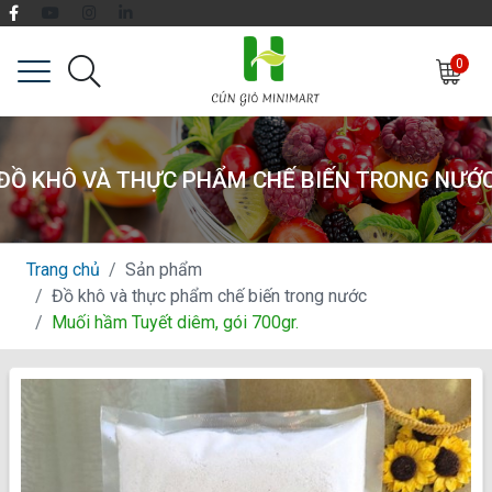
0
ĐỒ KHÔ VÀ THỰC PHẨM CHẾ BIẾN TRONG NƯỚ
Trang chủ
Sản phẩm
Đồ khô và thực phẩm chế biến trong nước
Muối hầm Tuyết diêm, gói 700gr.