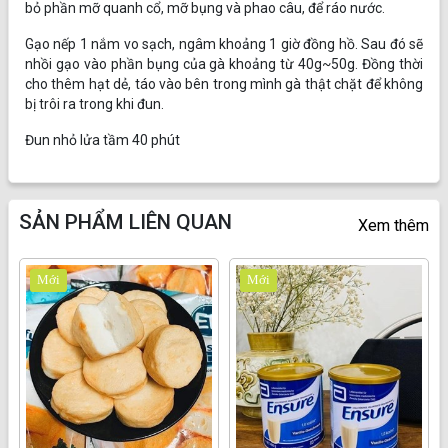
bỏ phần mỡ quanh cổ, mỡ bụng và phao câu, để ráo nước.
Gạo nếp 1 nắm vo sạch, ngâm khoảng 1 giờ đồng hồ. Sau đó sẽ
nhồi gạo vào phần bụng của gà khoảng từ 40g~50g. Đồng thời
cho thêm hạt dẻ, táo vào bên trong mình gà thật chặt để không
bị trôi ra trong khi đun.
Đun nhỏ lửa tầm 40 phút
SẢN PHẨM LIÊN QUAN
Xem thêm
Mới
Mới