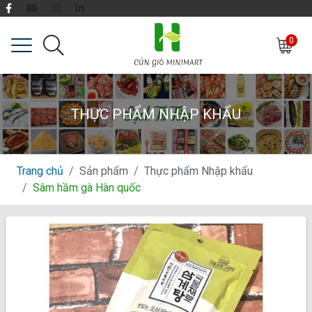
0
THỰC PHẨM NHẬP KHẨU
Trang chủ
Sản phẩm
Thực phẩm Nhập khẩu
Sâm hầm gà Hàn quốc