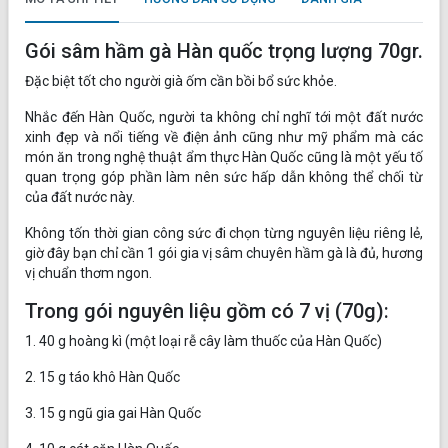
Gói sâm hầm gà Hàn quốc trọng lượng 70gr.
Đặc biệt tốt cho người già ốm cần bồi bổ sức khỏe.
Nhắc đến Hàn Quốc, người ta không chỉ nghĩ tới một đất nước
xinh đẹp và nổi tiếng về điện ảnh cũng như mỹ phẩm mà các
món ăn trong nghệ thuật ẩm thực Hàn Quốc cũng là một yếu tố
quan trọng góp phần làm nên sức hấp dẫn không thể chối từ
của đất nước này.
Không tốn thời gian công sức đi chọn từng nguyên liệu riêng lẻ,
giờ đây bạn chỉ cần 1 gói gia vị sâm chuyên hầm gà là đủ, hương
vị chuẩn thơm ngon.
Trong gói nguyên liệu gồm có 7 vị (70g):
1. 40 g hoàng kì (một loại rễ cây làm thuốc của Hàn Quốc)
2. 15 g táo khô Hàn Quốc
3. 15 g ngũ gia gai Hàn Quốc