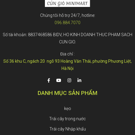
Chúng tôi hỗ trợ 24/7, hotline:
096.884.7070
Số tài khoản: 8837468586 BIDV, HO KINH DOANH THUC PHAM SACH
CUN GIO.
Địa chỉ :
Số 36 khu C, ngách 20 ngõ 93 Hoàng Văn Thái, phường Phương Liệt,
Hà Nội
DANH MỤC SẢN PHẨM
kẹo
Trái cây trong nước
Trái cây Nhập khẩu