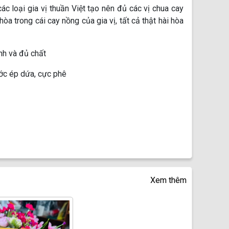
 loại gia vị thuần Việt tạo nên đủ các vị chua cay
a trong cái cay nồng của gia vị, tất cả thật hài hòa
nh và đủ chất
ước ép dứa, cực phê
Xem thêm