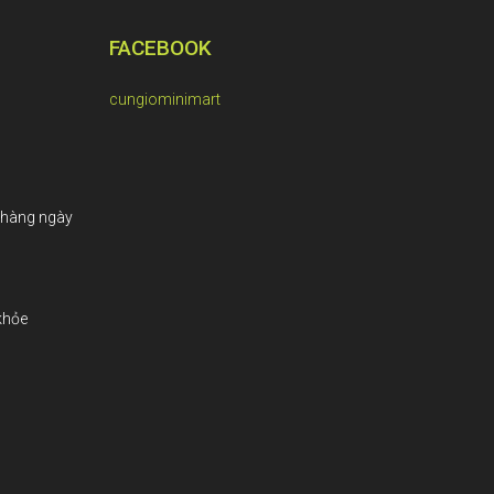
FACEBOOK
cungiominimart
 hàng ngày
khỏe