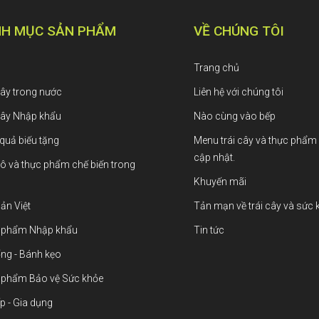
H MỤC SẢN PHẨM
VỀ CHÚNG TÔI
Trang chủ
cây trong nước
Liên hệ với chúng tôi
cây Nhập khẩu
Nào cùng vào bếp
quả biếu tặng
Menu trái cây và thực phẩm
cập nhật.
ô và thực phẩm chế biến trong
Khuyến mãi
ản Việt
Tản mạn về trái cây và sức 
 phẩm Nhập khẩu
Tin tức
ng - Bánh kẹo
 phẩm Bảo vệ Sức khỏe
p - Gia dụng