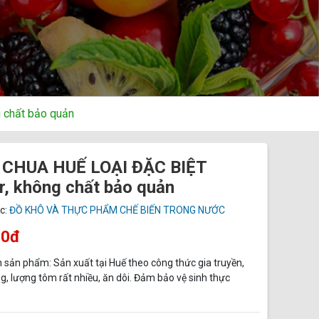
 chất bảo quản
CHUA HUẾ LOẠI ĐẶC BIỆT
r, không chất bảo quản
c:
ĐỒ KHÔ VÀ THỰC PHẨM CHẾ BIẾN TRONG NƯỚC
00đ
n sản phẩm: Sản xuất tại Huế theo công thức gia truyền,
, lượng tôm rất nhiều, ăn dôi. Đảm bảo vệ sinh thực