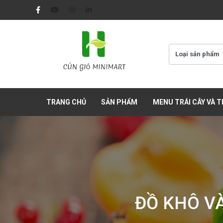
TRANG CHỦ
SẢN PHẨM
MENU TRÁI CÂY VÀ 
ĐỒ KHÔ V