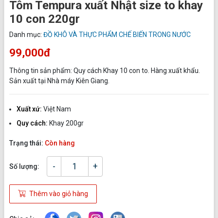
Tôm Tempura xuất Nhật size to khay
10 con 220gr
Danh mục:
ĐỒ KHÔ VÀ THỰC PHẨM CHẾ BIẾN TRONG NƯỚC
99,000đ
Thông tin sản phẩm: Quy cách Khay 10 con to. Hàng xuất khẩu.
Sản xuất tại Nhà máy Kiên Giang.
Xuất xứ:
Việt Nam
Quy cách:
Khay 200gr
Trạng thái:
Còn hàng
-
+
Số lượng:
Thêm vào giỏ hàng