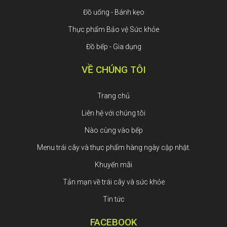
Đồ uống - Bánh kẹo
Thực phẩm Bảo vệ Sức khỏe
Đồ bếp - Gia dụng
VỀ CHÚNG TÔI
Trang chủ
Liên hệ với chúng tôi
Nào cùng vào bếp
Menu trái cây và thực phẩm hàng ngày cập nhật.
Khuyến mãi
Tản mạn về trái cây và sức khỏe
Tin tức
FACEBOOK