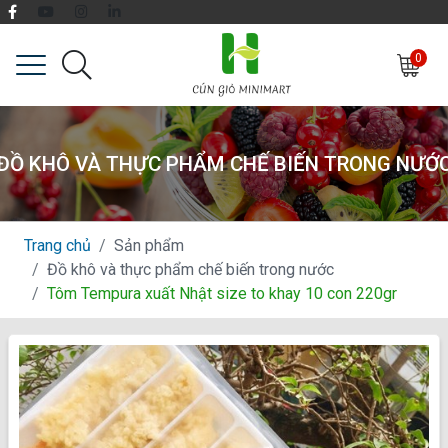
0
ĐỒ KHÔ VÀ THỰC PHẨM CHẾ BIẾN TRONG NƯỚ
Trang chủ
Sản phẩm
Đồ khô và thực phẩm chế biến trong nước
Tôm Tempura xuất Nhật size to khay 10 con 220gr