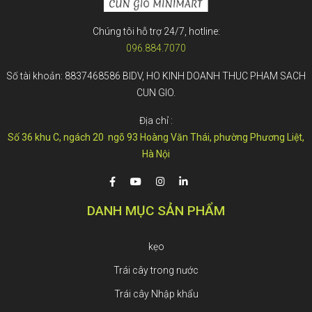
Chúng tôi hỗ trợ 24/7, hotline:
096.884.7070
Số tài khoản: 8837468586 BIDV, HO KINH DOANH THUC PHAM SACH
CUN GIO.
Địa chỉ :
Số 36 khu C, ngách 20 ngõ 93 Hoàng Văn Thái, phường Phương Liệt,
Hà Nội
DANH MỤC SẢN PHẨM
kẹo
Trái cây trong nước
Trái cây Nhập khẩu