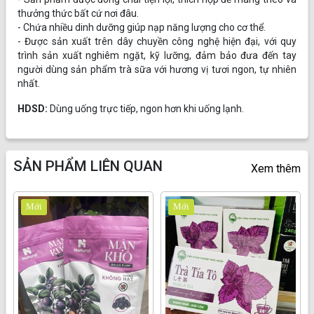
thưởng thức bất cứ nơi đâu.
- Chứa nhiều dinh dưỡng giúp nạp năng lượng cho cơ thể.
- Được sản xuất trên dây chuyền công nghệ hiện đại, với quy
trình sản xuất nghiêm ngặt, kỹ lưỡng, đảm bảo đưa đến tay
người dùng sản phẩm trà sữa với hương vị tươi ngon, tự nhiên
nhất.
HDSD:
Dùng uống trực tiếp, ngon hơn khi uống lạnh.
SẢN PHẨM LIÊN QUAN
Xem thêm
Mới
Mới