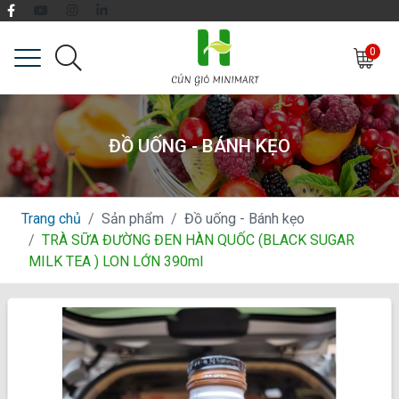
0
ĐỒ UỐNG - BÁNH KẸO
Trang chủ
Sản phẩm
Đồ uống - Bánh kẹo
TRÀ SỮA ĐƯỜNG ĐEN HÀN QUỐC (BLACK SUGAR
MILK TEA ) LON LỚN 390ml