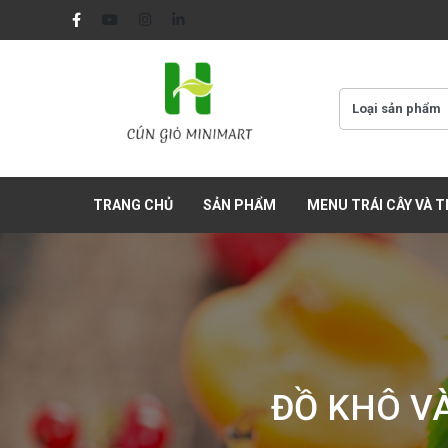
TRANG CHỦ
SẢN PHẨM
MENU TRÁI CÂY VÀ 
ĐỒ KHÔ V