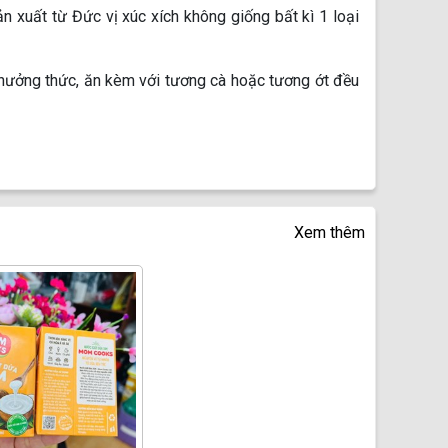
 xuất từ Đức vị xúc xích không giống bất kì 1 loại
thưởng thức, ăn kèm với tương cà hoặc tương ớt đều
Xem thêm